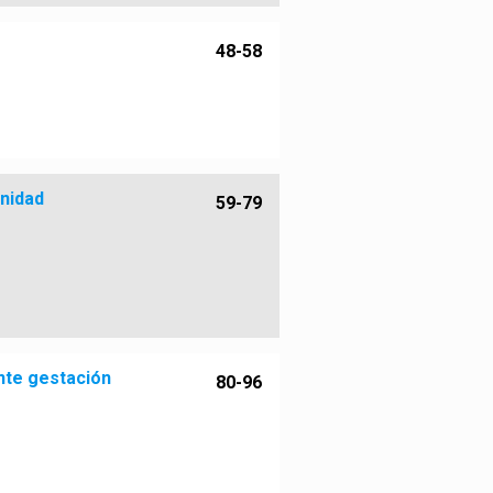
48-58
rnidad
59-79
ante gestación
80-96