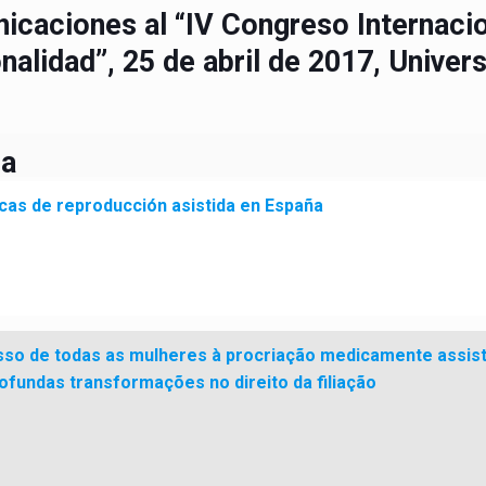
icaciones al “IV Congreso Internacio
nalidad”, 25 de abril de 2017, Univer
ia
nicas de reproducción asistida en España
sso de todas as mulheres à procriação medicamente assis
rofundas transformações no direito da filiação