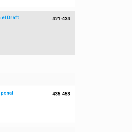
 el Draft
421-434
 penal
435-453