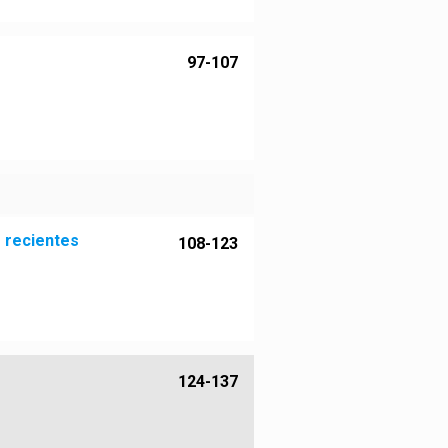
97-107
s recientes
108-123
124-137