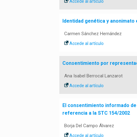
Accede al artículo
Identidad genética y anonimato en
Carmen Sánchez Hernández
Accede al artículo
Consentimiento por representaci
Ana Isabel Berrocal Lanzarot
Accede al artículo
El consentimiento informado de
referencia a la STC 154/2002
Borja Del Campo Álvarez
Accede al artículo