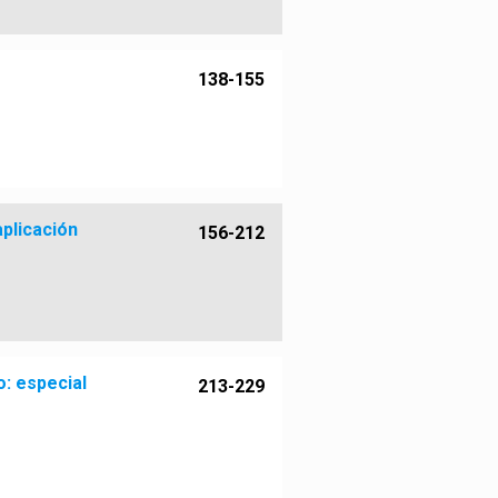
138-155
aplicación
156-212
: especial
213-229