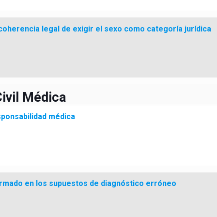
coherencia legal de exigir el sexo como categoría jurídica
ivil Médica
sponsabilidad médica
formado en los supuestos de diagnóstico erróneo