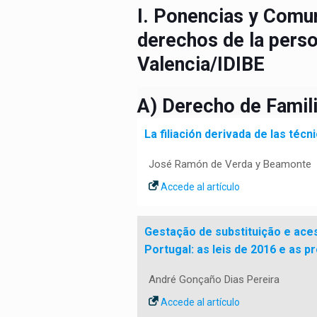
I. Ponencias y Comun
derechos de la perso
Valencia/IDIBE
A) Derecho de Famil
La filiación derivada de las téc
José Ramón de Verda y Beamonte
Accede al artículo
Gestação de substituição e ace
Portugal: as leis de 2016 e as p
André Gonçaño Dias Pereira
Accede al artículo