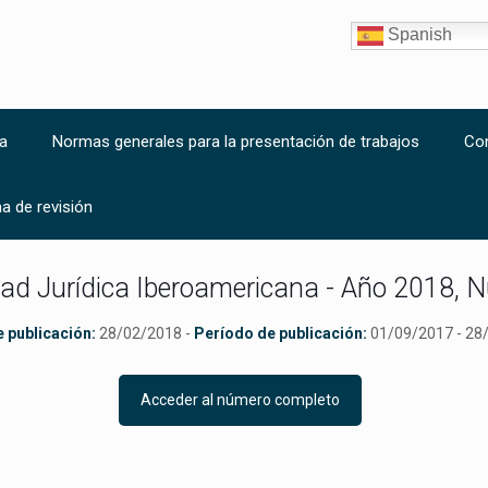
Spanish
a
Normas generales para la presentación de trabajos
Co
a de revisión
dad Jurídica Iberoamericana - Año 2018, 
 publicación:
28/02/2018 -
Período de publicación:
01/09/2017 - 28
Acceder al número completo