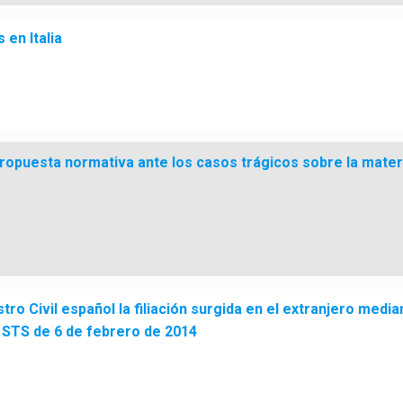
 en Italia
 propuesta normativa ante los casos trágicos sobre la mate
stro Civil español la filiación surgida en el extranjero medi
a STS de 6 de febrero de 2014