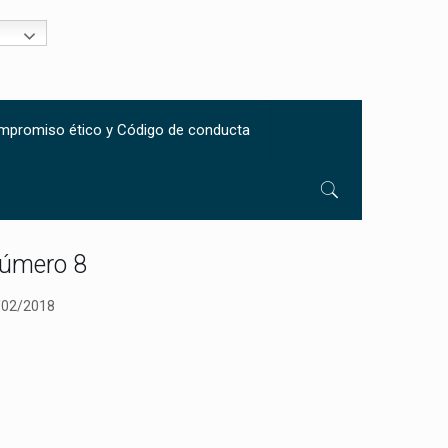
mpromiso ético y Código de conducta
Número 8
/02/2018