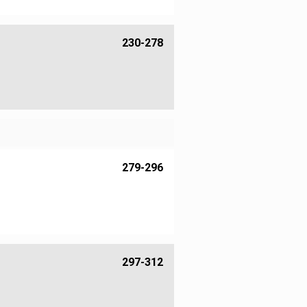
230-278
279-296
297-312