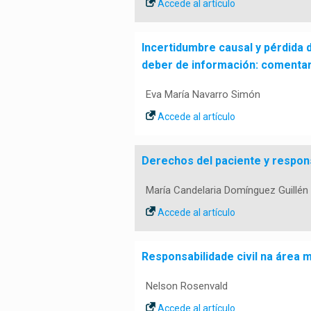
Accede al artículo
Incertidumbre causal y pérdida d
deber de información: comentari
Eva María Navarro Simón
Accede al artículo
Derechos del paciente y respons
María Candelaria Domínguez Guillén
Accede al artículo
Responsabilidade civil na área 
Nelson Rosenvald
Accede al artículo