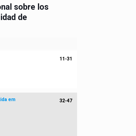
nal sobre los
sidad de
11-31
tida em
32-47