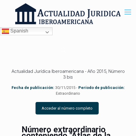
Spanish
Actualidad Jurídica Iberoamericana - Año 2015, Número
3 bis
Fecha de publicación:
30/11/2015 -
Período de publicación:
Extraordinario
Acceder al número completo
Número extraordinario
conteniendo "Atlas de la