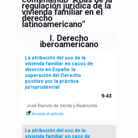
regulación jurídica de la
vivienda familiar en el
derecho
latinoamericano”
I. Derecho
iberoamericano
La atribución del uso de la
vivienda familiar en casos de
divorcio en España: la
superación del Derecho
positivo por la práctica
jurisprudencial
9-43
José Ramón de Verda y Beamonte
Accede al artículo
La atribución del uso de la
vivienda familiar en caso de