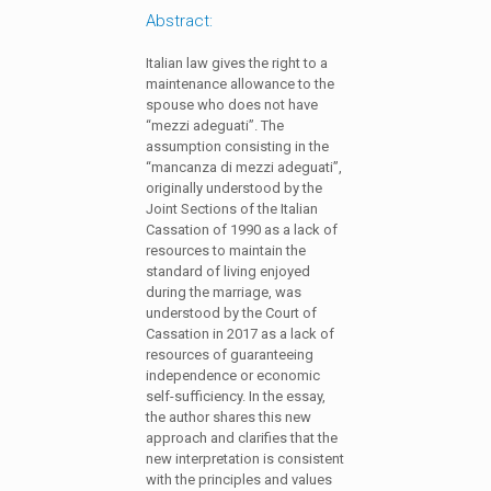
Abstract:
Italian law gives the right to a
maintenance allowance to the
spouse who does not have
“mezzi adeguati”. The
assumption consisting in the
“mancanza di mezzi adeguati”,
originally understood by the
Joint Sections of the Italian
Cassation of 1990 as a lack of
resources to maintain the
standard of living enjoyed
during the marriage, was
understood by the Court of
Cassation in 2017 as a lack of
resources of guaranteeing
independence or economic
self-sufficiency. In the essay,
the author shares this new
approach and clarifies that the
new interpretation is consistent
with the principles and values