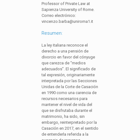
Professor of Private Law at
Sapienza University of Rome.
Correo electrónico:
vincenzo.barba@uniroma1.it
Resumen:
La ley italiana reconoce el
derecho a una pensión de
divorcio en favor del cónyuge
que carezca de “medios
adecuados”. El significado de
tal expresión, originariamente
interpretada por las Secciones
Unidas de la Corte de Casación
en 1990 como una carencia de
recursos necesarios para
mantener el nivel de vida del
que se disfrutaba durante el
matrimonio, ha sido, sin
embargo, reinterpretado por la
Casación en 2017, en el sentido
de entenderla referida a la