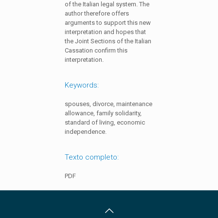
of the Italian legal system. The
author therefore offers
arguments to support this new
interpretation and hopes that
the Joint Sections of the Italian
Cassation confirm this
interpretation.
Keywords:
spouses, divorce, maintenance
allowance, family solidarity,
standard of living, economic
independence.
Texto completo:
PDF