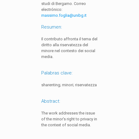
studi di Bergamo. Correo
electrónico:
massimo.foglia@unibg.it
Resumen:
Il contributo affronta il tema del
diritto alla riservatezza del
minore nel contesto dei social
media.
Palabras clave:
sharenting; minori; riservatezza
Abstract:
The work addresses the issue
of the minor’s right to privacy in
the context of social media.