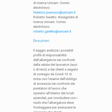
di ricerca Unicam. Correo
electrónico:
federico.pascucci@unicam.it
Roberto Garetto: Assegnista di
ricerca Unicam. Correo
electrónico:
roberto.garetto@unicam.it
Resumen:
Il saggio analizza i possibili
profili di responsabilità
dell’albergatore nei confronti
della salute dei lavoratori (suoi
o di terzi) e dei clienti a seguito
di contagio da Covid-19. Si
inizia con l’esame dell’obbligo
di sicurezza nei confronti dei
prestatori di lavoro che
operano all’interno dei locali
aziendali, per concludere con i
rischi che l’albergatore deve
fronteggiare per assicurare la