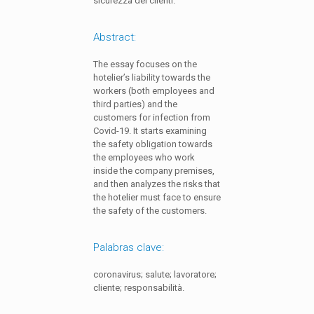
sicurezza dei clienti.
Abstract:
The essay focuses on the
hotelier’s liability towards the
workers (both employees and
third parties) and the
customers for infection from
Covid-19. It starts examining
the safety obligation towards
the employees who work
inside the company premises,
and then analyzes the risks that
the hotelier must face to ensure
the safety of the customers.
Palabras clave:
coronavirus; salute; lavoratore;
cliente; responsabilità.