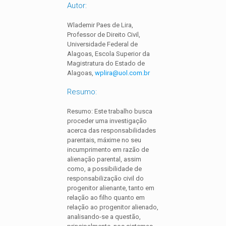
Autor:
Wlademir Paes de Lira,
Professor de Direito Civil,
Universidade Federal de
Alagoas, Escola Superior da
Magistratura do Estado de
Alagoas,
wplira@uol.com.br
Resumo:
Resumo: Este trabalho busca
proceder uma investigação
acerca das responsabilidades
parentais, máxime no seu
incumprimento em razão de
alienação parental, assim
como, a possibilidade de
responsabilização civil do
progenitor alienante, tanto em
relação ao filho quanto em
relação ao progenitor alienado,
analisando-se a questão,