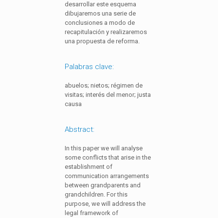
desarrollar este esquema
dibujaremos una serie de
conclusiones a modo de
recapitulación y realizaremos
una propuesta de reforma.
Palabras clave:
abuelos; nietos; régimen de
visitas; interés del menor; justa
causa
Abstract:
In this paper we will analyse
some conflicts that arise in the
establishment of
communication arrangements
between grandparents and
grandchildren. For this
purpose, we will address the
legal framework of