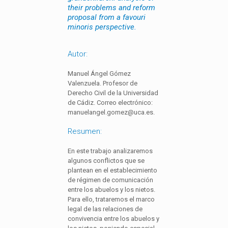
their problems and reform
proposal from a favouri
minoris perspective.
Autor:
Manuel Ángel Gómez
Valenzuela. Profesor de
Derecho Civil de la Universidad
de Cádiz. Correo electrónico:
manuelangel.gomez@uca.es.
Resumen:
En este trabajo analizaremos
algunos conflictos que se
plantean en el establecimiento
de régimen de comunicación
entre los abuelos y los nietos.
Para ello, trataremos el marco
legal de las relaciones de
convivencia entre los abuelos y