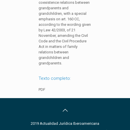
coexistence relations between
grandparents and
grandchildren, with a special
emphasis on art. 160 CC,
according to the wording given
by Law 42/2003, of 21
November, amending the Civil
Code and the Civil Procedure
Act in matters of family
relations between
grandchildren and
grandparents.
Texto completo:
PDF
2019 Actualidad Jurídica Iberoamericana