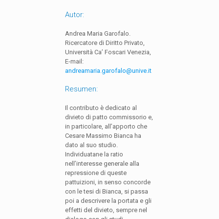
Autor:
Andrea Maria Garofalo.
Ricercatore di Diritto Privato,
Università Ca’ Foscari Venezia,
E-mail:
andreamaria.garofalo@unive.it
Resumen:
Il contributo è dedicato al
divieto di patto commissorio e,
in particolare, all’apporto che
Cesare Massimo Bianca ha
dato al suo studio.
Individuatane la ratio
nell’interesse generale alla
repressione di queste
pattuizioni, in senso concorde
con le tesi di Bianca, si passa
poi a descrivere la portata e gli
effetti del divieto, sempre nel