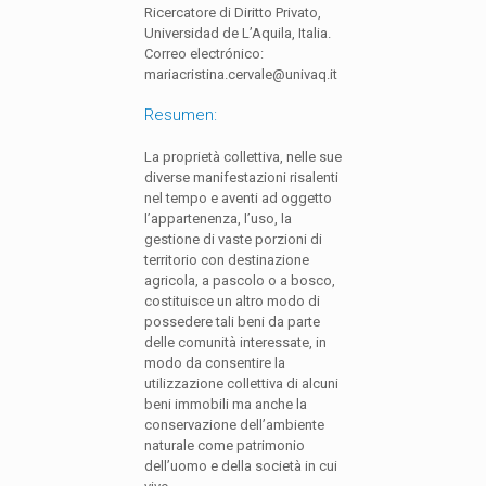
Ricercatore di Diritto Privato,
Universidad de L’Aquila, Italia.
Correo electrónico:
mariacristina.cervale@univaq.it
Resumen:
La proprietà collettiva, nelle sue
diverse manifestazioni risalenti
nel tempo e aventi ad oggetto
l’appartenenza, l’uso, la
gestione di vaste porzioni di
territorio con destinazione
agricola, a pascolo o a bosco,
costituisce un altro modo di
possedere tali beni da parte
delle comunità interessate, in
modo da consentire la
utilizzazione collettiva di alcuni
beni immobili ma anche la
conservazione dell’ambiente
naturale come patrimonio
dell’uomo e della società in cui