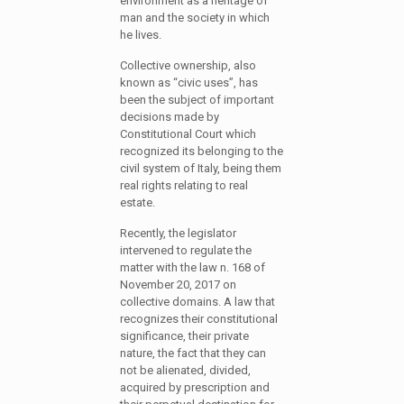
environment as a heritage of
man and the society in which
he lives.
Collective ownership, also
known as “civic uses”, has
been the subject of important
decisions made by
Constitutional Court which
recognized its belonging to the
civil system of Italy, being them
real rights relating to real
estate.
Recently, the legislator
intervened to regulate the
matter with the law n. 168 of
November 20, 2017 on
collective domains. A law that
recognizes their constitutional
significance, their private
nature, the fact that they can
not be alienated, divided,
acquired by prescription and