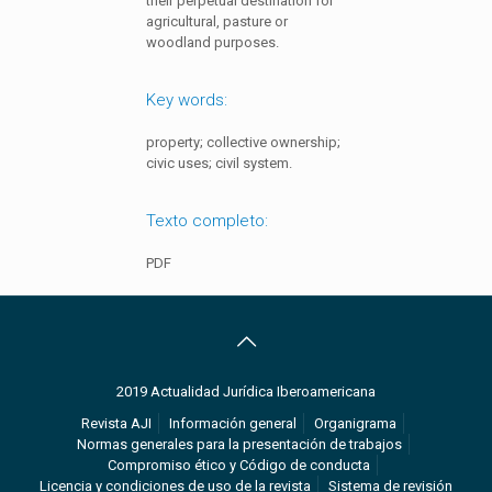
their perpetual destination for
agricultural, pasture or
woodland purposes.
Key words:
property; collective ownership;
civic uses; civil system.
Texto completo:
PDF
2019 Actualidad Jurídica Iberoamericana
Revista AJI
Información general
Organigrama
Normas generales para la presentación de trabajos
Compromiso ético y Código de conducta
Licencia y condiciones de uso de la revista
Sistema de revisión