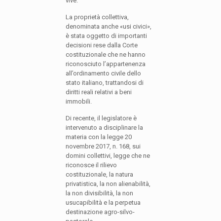
vive.
La proprietà collettiva,
denominata anche «usi civici»,
è stata oggetto di importanti
decisioni rese dalla Corte
costituzionale che ne hanno
riconosciuto l’appartenenza
all’ordinamento civile dello
stato italiano, trattandosi di
diritti reali relativi a beni
immobili.
Di recente, il legislatore è
intervenuto a disciplinare la
materia con la legge 20
novembre 2017, n. 168, sui
domini collettivi, legge che ne
riconosce il rilievo
costituzionale, la natura
privatistica, la non alienabilità,
la non divisibilità, la non
usucapibilità e la perpetua
destinazione agro-silvo-