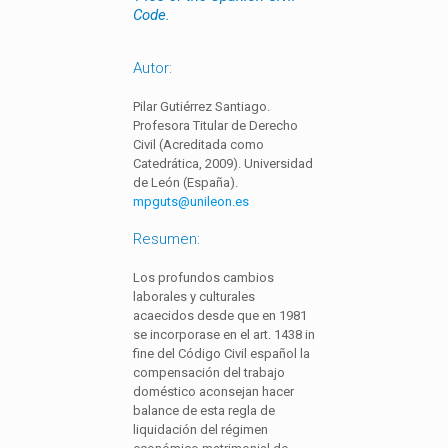
Code.
Autor:
Pilar Gutiérrez Santiago.
Profesora Titular de Derecho
Civil (Acreditada como
Catedrática, 2009). Universidad
de León (España).
mpguts@unileon.es
Resumen:
Los profundos cambios
laborales y culturales
acaecidos desde que en 1981
se incorporase en el art. 1438 in
fine del Código Civil español la
compensación del trabajo
doméstico aconsejan hacer
balance de esta regla de
liquidación del régimen