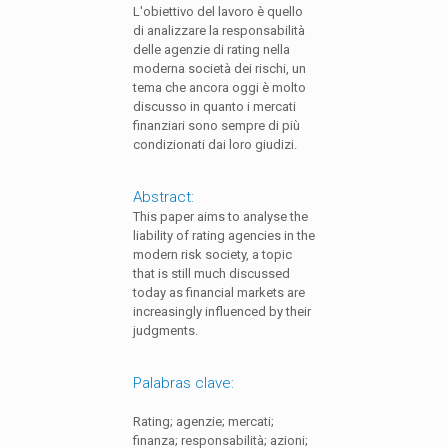
L'obiettivo del lavoro è quello
di analizzare la responsabilità
delle agenzie di rating nella
moderna società dei rischi, un
tema che ancora oggi è molto
discusso in quanto i mercati
finanziari sono sempre di più
condizionati dai loro giudizi.
Abstract:
This paper aims to analyse the
liability of rating agencies in the
modern risk society, a topic
that is still much discussed
today as financial markets are
increasingly influenced by their
judgments.
Palabras clave:
Rating; agenzie; mercati;
finanza; responsabilità; azioni;