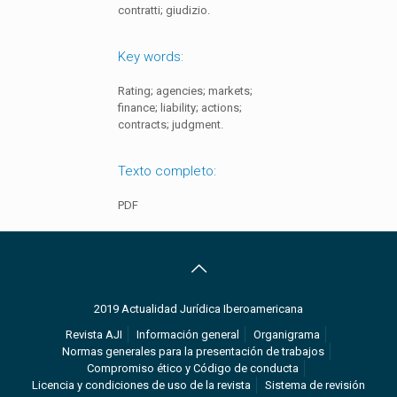
contratti; giudizio.
Key words:
Rating; agencies; markets;
finance; liability; actions;
contracts; judgment.
Texto completo:
PDF
2019 Actualidad Jurídica Iberoamericana
Revista AJI
Información general
Organigrama
Normas generales para la presentación de trabajos
Compromiso ético y Código de conducta
Licencia y condiciones de uso de la revista
Sistema de revisión