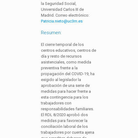
la Seguridad Social,
Universidad Carlos III de
Madrid. Correo electrónico:
Patricia.nieto@uc3m.es
Resumen:
El cierre temporal de los
centros educativos, centros de
día y resto de recursos
asistenciales, como medida
preventiva frente a la
propagación del COVID-19, ha
exigido al legislador la
aprobación de una serie de
medidas para hacer frente a
esta contingencia para los
trabajadores con
responsabilidades familiares.
El RDL 8/2020 aprobó dos
medidas para favorecer la
conciliación laboral de los
trabajadores por cuenta ajena