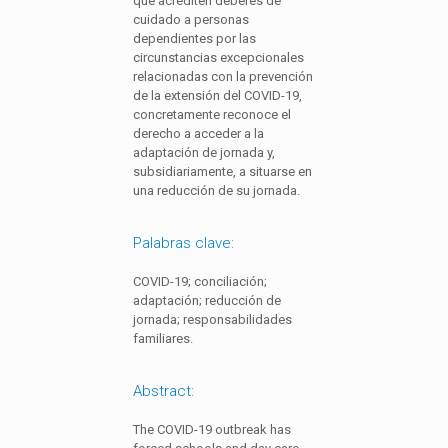
que acrediten deberes de
cuidado a personas
dependientes por las
circunstancias excepcionales
relacionadas con la prevención
de la extensión del COVID-19,
concretamente reconoce el
derecho a acceder a la
adaptación de jornada y,
subsidiariamente, a situarse en
una reducción de su jornada.
Palabras clave:
COVID-19; conciliación;
adaptación; reducción de
jornada; responsabilidades
familiares.
Abstract:
The COVID-19 outbreak has