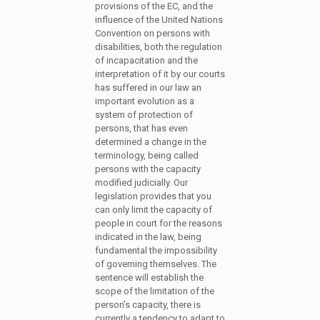
provisions of the EC, and the
influence of the United Nations
Convention on persons with
disabilities, both the regulation
of incapacitation and the
interpretation of it by our courts
has suffered in our law an
important evolution as a
system of protection of
persons, that has even
determined a change in the
terminology, being called
persons with the capacity
modified judicially. Our
legislation provides that you
can only limit the capacity of
people in court for the reasons
indicated in the law, being
fundamental the impossibility
of governing themselves. The
sentence will establish the
scope of the limitation of the
person’s capacity, there is
currently a tendency to adapt to