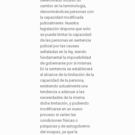
determinado incluso un
cambio en la terminología,
denominándose personas con
la capacidad modificada
judicialmente. Nuestra
legislación dispone que solo
se puede limitar la capacidad
de las personas en sentencia
judicial por las causas
señaladas en la ley, siendo
fundamental la imposibilidad
de gobernarse por sí mismas.
En la sentencia se establecerá
el alcance de la limitación de la
capacidad de la persona,
existiendo actualmente una
tendencia a adecuar a las
necesidades de la misma
dicha limitación, y pudiendo
modificarse en un nuevo
proceso si varían las
condiciones físicas o
psíquicas y de autogobierno
del incapaz, ya que la