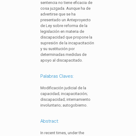
sentencia no tiene eficacia de
cosa juzgada. Aunque ha de
advertirse que se ha
presentado un Anteproyecto
de Ley sobre reforma de la
legislación en materia de
discapacidad que propone la
supresión de la incapacitación
y su sustitución por
determinadas medidas de
apoyo al discapacitado.
Palabras Claves:
Modificación judicial de la
capacidad; incapacitación;
discapacidad; internamiento
involuntario; autogobierno.
Abstract:
In recent times, under the