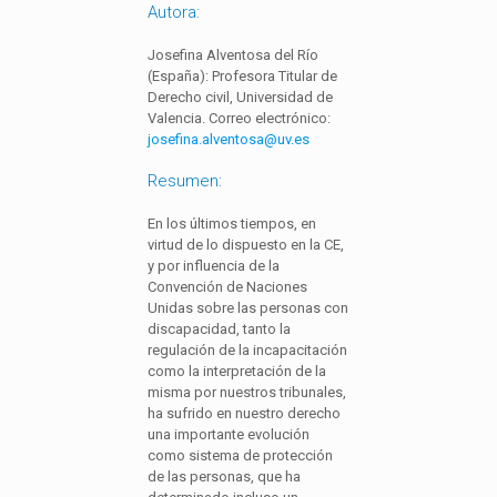
Autora:
Josefina Alventosa del Río
(España): Profesora Titular de
Derecho civil, Universidad de
Valencia. Correo electrónico:
josefina.alventosa@uv.es
Resumen:
En los últimos tiempos, en
virtud de lo dispuesto en la CE,
y por influencia de la
Convención de Naciones
Unidas sobre las personas con
discapacidad, tanto la
regulación de la incapacitación
como la interpretación de la
misma por nuestros tribunales,
ha sufrido en nuestro derecho
una importante evolución
como sistema de protección
de las personas, que ha