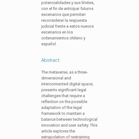
potencialidades y sus límites,
con el fin de anticipar futuros
escenarios que permitan
reconsiderar la respuesta
judicial frente a estos nuevos
escenarios en los
ordenamientos chileno y
español.
Abstract:
The metaverse, as a three-
dimensional and
interconnected digital space,
presents significant legal
challenges that require a
reflection on the possible
adaptation of the legal
framework to maintain a
balance between technological
innovation and user safety. This
article explores the
extrapolation of restraining