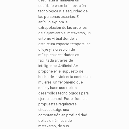
destinada a mantener un
equilibrio entre la innovación
tecnológica y la seguridad de
las personas usuarias. El
artículo explora la
extrapolación de las órdenes
de alejamiento al metaverso, un
entorno virtual donde la
estructura espacio-temporal se
diluye y la creación de
múltiples identidades es
facilitada a través de
Inteligencia Artificial. Se
propone en el supuesto de
hecho de la violencia contra las
mujeres, un fenómeno que
muta y hace uso de los
desarrollos tecnológicos para
ejercer control. Poder formular
propuestas regulativas
eficaces exige una
comprensión en profundidad
de las dinámicas del
metaverso, de sus