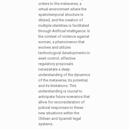
orders to the metaverse, a
virtual environment where the
spatiotemporal structure is
diluted, and the creation of
multiple identities is facilitated
through Artificial Intelligence. In
the context of violence against
women, a phenomenon that
evolves and utilizes
technological developments to
exert control, effective
regulatory proposals
necessitate a deep
understanding of the dynamics
of the metaverse, its potential,
and its limitations. This
understanding is crucial to
anticipate future scenarios that
allow for reconsideration of
judicial responses to these
new situations within the
Chilean and Spanish legal
systems.