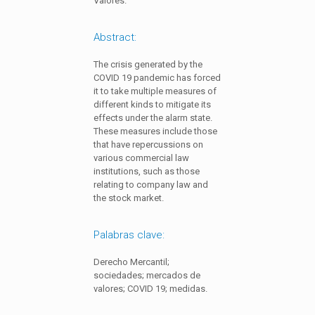
Valores.
Abstract:
The crisis generated by the
COVID 19 pandemic has forced
it to take multiple measures of
different kinds to mitigate its
effects under the alarm state.
These measures include those
that have repercussions on
various commercial law
institutions, such as those
relating to company law and
the stock market.
Palabras clave:
Derecho Mercantil;
sociedades; mercados de
valores; COVID 19; medidas.