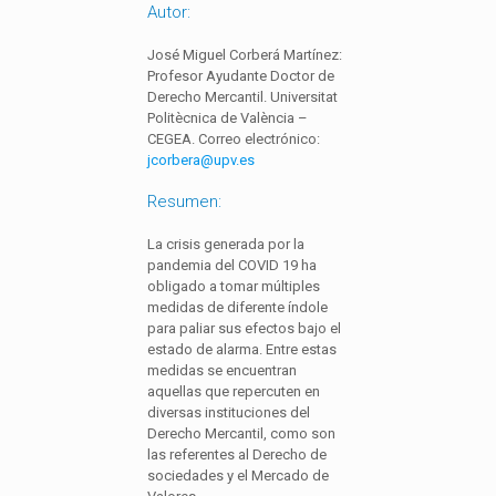
Autor:
José Miguel Corberá Martínez:
Profesor Ayudante Doctor de
Derecho Mercantil. Universitat
Politècnica de València –
CEGEA. Correo electrónico:
jcorbera@upv.es
Resumen:
La crisis generada por la
pandemia del COVID 19 ha
obligado a tomar múltiples
medidas de diferente índole
para paliar sus efectos bajo el
estado de alarma. Entre estas
medidas se encuentran
aquellas que repercuten en
diversas instituciones del
Derecho Mercantil, como son
las referentes al Derecho de
sociedades y el Mercado de