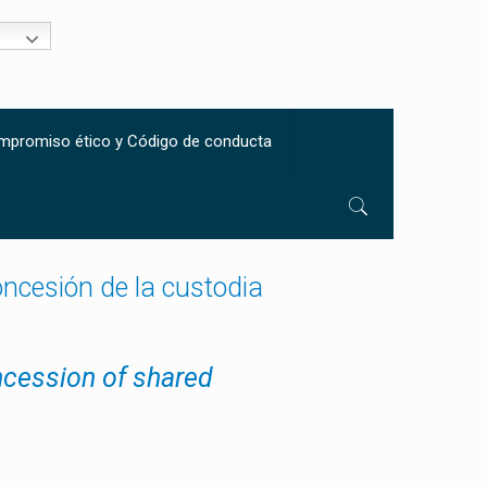
mpromiso ético y Código de conducta
concesión de la custodia
oncession of shared