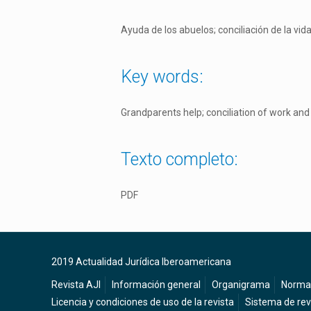
Ayuda de los abuelos; conciliación de la vida
Key words:
Grandparents help; conciliation of work and 
Texto completo:
PDF
2019 Actualidad Jurídica Iberoamericana
Revista AJI
Información general
Organigrama
Normas
Licencia y condiciones de uso de la revista
Sistema de rev