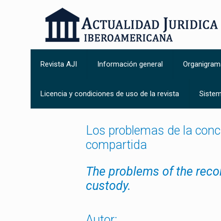
Revista AJI
Información general
Organigram
Licencia y condiciones de uso de la revista
Sistem
Los problemas de la concil
compartida
The problems of the recon
custody.
Autor: