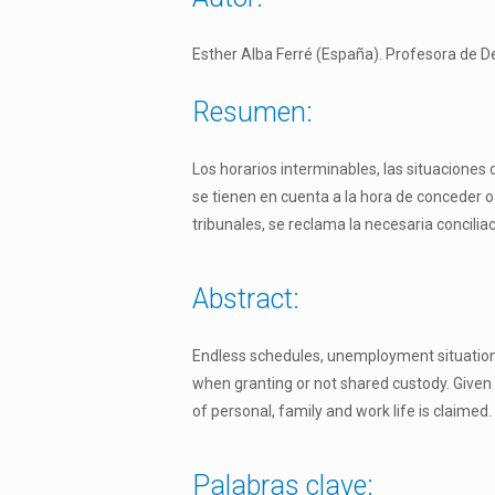
Esther Alba Ferré (España). Profesora de D
Resumen:
Los horarios interminables, las situaciones
se tienen en cuenta a la hora de conceder o
tribunales, se reclama la necesaria conciliaci
Abstract:
Endless schedules, unemployment situations 
when granting or not shared custody. Given 
of personal, family and work life is claimed.
Palabras clave: