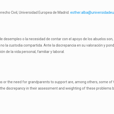
erecho Civil, Universidad Europea de Madrid.
esther.alba@universidade
 de desempleo o la necesidad de contar con el apoyo de los abuelos son, 
 no la custodia compartida. Ante la discrepancia en su valoración y pon
ón de la vida personal, familiar y laboral.
or the need for grandparents to support are, among others, some of the
the discrepancy in their assessment and weighting of these problems by