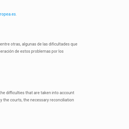
uropea.es
.
entre otras, algunas de las dificultades que
deración de estos problemas por los
 difficulties that are taken into account
 the courts, the necessary reconciliation