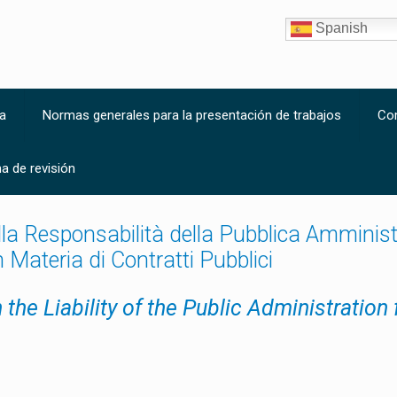
Spanish
a
Normas generales para la presentación de trabajos
Co
a de revisión
la Responsabilità della Pubblica Amminist
n Materia di Contratti Pubblici
 the Liability of the Public Administration