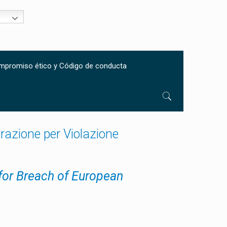
mpromiso ético y Código de conducta
razione per Violazione
 for Breach of European