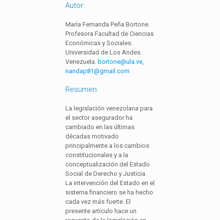
Autor:
María Fernanda Peña Bortone.
Profesora Facultad de Ciencias
Económicas y Sociales.
Universidad de Los Andes.
Venezuela.
bortone@ula.ve
,
nandap81@gmail.com
Resumen:
La legislación venezolana para
el sector asegurador ha
cambiado en las últimas
décadas motivado
principalmente a los cambios
constitucionales y a la
conceptualización del Estado
Social de Derecho y Justicia.
La intervención del Estado en el
sistema financiero se ha hecho
cada vez más fuerte. El
presente artículo hace un