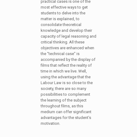
practical cases is one of the
most effective ways to get
students to delve into the
matter is explained, to
consolidate theoretical
knowledge and develop their
capacity of legal reasoning and
critical thinking. All these
objectives are enhanced when
the “technical case" is
accompanied by the display of
films that reflect the reality of
time in which we live. Well,
using the advantage that the
Labour Law is so close to the
society, there are so many
possibilities to complement
the learning of the subject
throughout films, as this
medium can offer significant
advantages for the student’s
motivation.