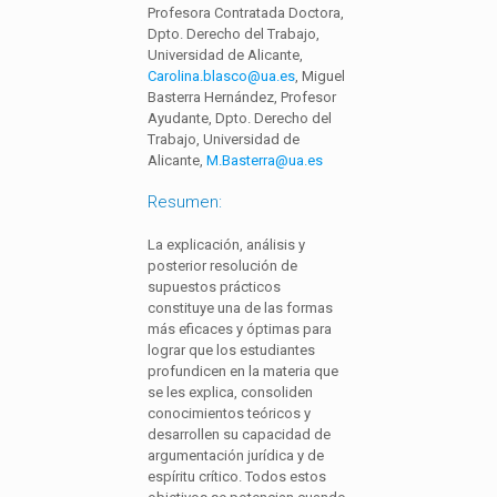
Profesora Contratada Doctora,
Dpto. Derecho del Trabajo,
Universidad de Alicante,
Carolina.blasco@ua.es
, Miguel
Basterra Hernández, Profesor
Ayudante, Dpto. Derecho del
Trabajo, Universidad de
Alicante,
M.Basterra@ua.es
Resumen:
La explicación, análisis y
posterior resolución de
supuestos prácticos
constituye una de las formas
más eficaces y óptimas para
lograr que los estudiantes
profundicen en la materia que
se les explica, consoliden
conocimientos teóricos y
desarrollen su capacidad de
argumentación jurídica y de
espíritu crítico. Todos estos