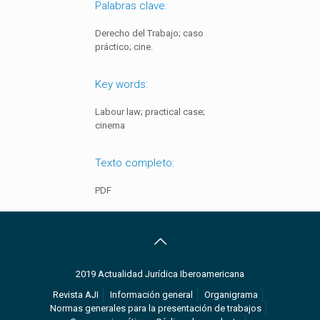
Palabras clave:
Derecho del Trabajo; caso
práctico; cine.
Key words:
Labour law; practical case;
cinema
Texto completo:
PDF
2019 Actualidad Jurídica Iberoamericana
Revista AJI
Información general
Organigrama
Normas generales para la presentación de trabajos