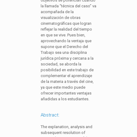
objetivos se potencian cuando
la llamada “técnica del caso” va
acompañada de la
visualización de obras
cinematográficas que logran
reflejar la realidad del tiempo
en que se vive. Pues bien,
aprovechando la ventaja que
supone que el Derecho del
Trabajo sea una disciplina
jurídica próxima y cercana a la
sociedad, se aborda la
posibilidad en este trabajo de
complementar el aprendizaje
de la materia a través del cine,
ya que este medio puede
ofrecer importantes ventajas
añadidas a los estudiantes.
Abstract:
The explanation, analysis and
subsequent resolution of