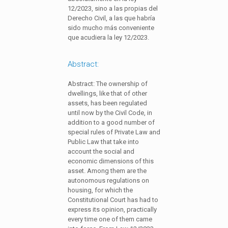
12/2023, sino a las propias del
Derecho Civil, a las que habría
sido mucho más conveniente
que acudiera la ley 12/2023.
Abstract:
Abstract: The ownership of
dwellings, like that of other
assets, has been regulated
until now by the Civil Code, in
addition to a good number of
special rules of Private Law and
Public Law that take into
account the social and
economic dimensions of this
asset. Among them are the
autonomous regulations on
housing, for which the
Constitutional Court has had to
express its opinion, practically
every time one of them came