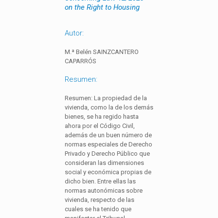
on the Right to Housing
Autor:
M.ª Belén SAINZCANTERO
CAPARRÓS
Resumen:
Resumen: La propiedad de la
vivienda, como la de los demás
bienes, se ha regido hasta
ahora por el Código Civil,
además de un buen número de
normas especiales de Derecho
Privado y Derecho Público que
consideran las dimensiones
social y económica propias de
dicho bien. Entre ellas las
normas autonómicas sobre
vivienda, respecto de las
cuales se ha tenido que