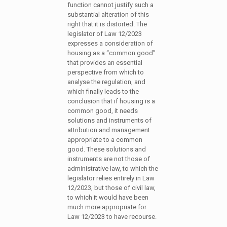
function cannot justify such a
substantial alteration of this
right that it is distorted. The
legislator of Law 12/2023
expresses a consideration of
housing as a “common good”
that provides an essential
perspective from which to
analyse the regulation, and
which finally leads to the
conclusion that if housing is a
common good, it needs
solutions and instruments of
attribution and management
appropriate to a common
good. These solutions and
instruments are not those of
administrative law, to which the
legislator relies entirely in Law
12/2023, but those of civil law,
to which it would have been
much more appropriate for
Law 12/2023 to have recourse.