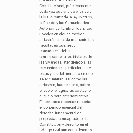
manifestar el Tribunal
Constitucional, prácticamente
cada vez que una de ellas veía
la luz. A partir de la ley 12/2023,
el Estado y las Comunidades
Autónomas, también los Entes
Locales en alguna medida,
atribuirán en cada momento las
facultades que, según
consideren, deben
corresponder a los titulares de
las viviendas, atendiendo a las
circunstancias particulares de
estas y las del mercado en que
se encuentren, así como las
atribuyen, hace mucho, sobre
el suelo, el agua, las costas, o
el suelo para enterramientos….
En esa tarea deberían respetar
el contenido esencial del
derecho fundamental de
propiedad consagrado en la
Constitución y descrito en el
Código Civil aun considerando