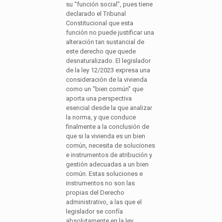
su “función social”, pues tiene
declarado el Tribunal
Constitucional que esta
función no puede justificar una
alteración tan sustancial de
este derecho que quede
desnaturalizado. El legislador
de la ley 12/2023 expresa una
consideración de la vivienda
como un “bien común” que
aporta una perspectiva
esencial desde la que analizar
la norma, y que conduce
finalmente a la conclusión de
que si la vivienda es un bien
común, necesita de soluciones
e instrumentos de atribución y
gestión adecuadas a un bien
común. Estas soluciones e
instrumentos no son las
propias del Derecho
administrativo, a las que el
legislador se confía
absolutamente en la ley