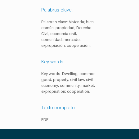
Palabras clave:
Palabras clave: Vivienda; bien
común; propiedad; Derecho
Civil; economía civil;
comunidad; mercado;
expropiación; cooperación.
Key words:
Key words: Dwelling; common
good; property; civil law; civil
economy; community; market;
expropriation; cooperation.
Texto completo:
PDF