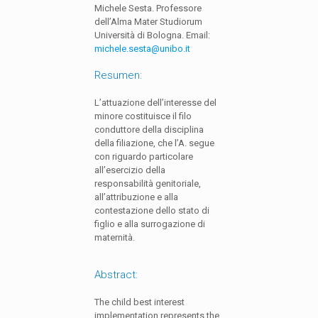
Michele Sesta. Professore
dell’Alma Mater Studiorum
Università di Bologna. Email:
michele.sesta@unibo.it
Resumen:
L’attuazione dell’interesse del
minore costituisce il filo
conduttore della disciplina
della filiazione, che l’A. segue
con riguardo particolare
all’esercizio della
responsabilità genitoriale,
all’attribuzione e alla
contestazione dello stato di
figlio e alla surrogazione di
maternità.
Abstract:
The child best interest
implementation represents the