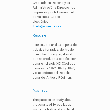
Graduada en Derecho y en
Administración y Dirección de
Empresas, por la Universidad
de Valencia. Correo
electrónico:
ibarfe@alumni.uv.es
Resumen:
Este estudio analiza la pena de
trabajos forzados, dentro del
marco histórico y legal en el
que se produce la codificación
penal en el siglo XIX (Códigos
penales de 1822, 1848 y 1870)
y el abandono del Derecho
penal del Antiguo Régimen.
Abstract:
This paper is an study about
the penalty of forced labor,
inside the historical and legal