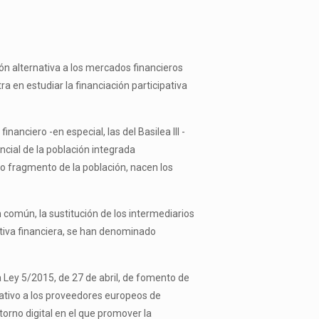
ón alternativa a los mercados financieros
ra en estudiar la financiación participativa
nanciero -en especial, las del Basilea III -
ncial de la población integrada
ho fragmento de la población, nacen los
n común, la sustitución de los intermediarios
pativa financiera, se han denominado
la Ley 5/2015, de 27 de abril, de fomento de
lativo a los proveedores europeos de
torno digital en el que promover la