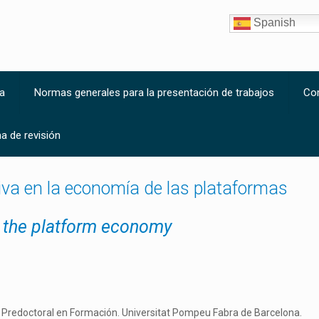
Spanish
a
Normas generales para la presentación de trabajos
Co
a de revisión
tiva en la economía de las plataformas
in the platform economy
r Predoctoral en Formación. Universitat Pompeu Fabra de Barcelona.