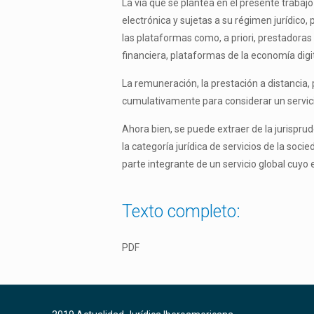
La vía que se plantea en el presente trabaj
electrónica y sujetas a su régimen jurídico, 
las plataformas como, a priori, prestadoras
financiera, plataformas de la economía digit
La remuneración, la prestación a distancia, p
cumulativamente para considerar un servicio
Ahora bien, se puede extraer de la jurisprude
la categoría jurídica de servicios de la soci
parte integrante de un servicio global cuyo e
Texto completo:
PDF