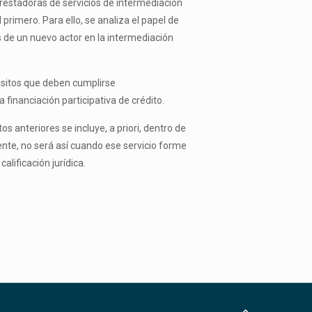
prestadoras de servicios de intermediación
 primero. Para ello, se analiza el papel de
s de un nuevo actor en la intermediación
quisitos que deben cumplirse
financiación participativa de crédito.
os anteriores se incluye, a priori, dentro de
acente, no será así cuando ese servicio forme
alificación jurídica.