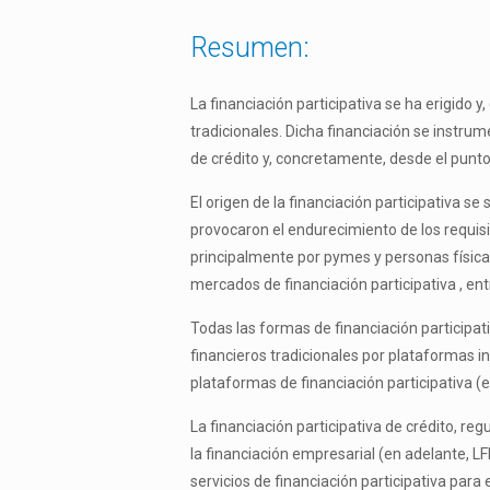
Resumen:
La financiación participativa se ha erigido
tradicionales. Dicha financiación se instrum
de crédito y, concretamente, desde el punto 
El origen de la financiación participativa se
provocaron el endurecimiento de los requisi
principalmente por pymes y personas físicas
mercados de financiación participativa , entr
Todas las formas de financiación participati
financieros tradicionales por plataformas i
plataformas de financiación participativa (
La financiación participativa de crédito, re
la financiación empresarial (en adelante, L
servicios de financiación participativa para