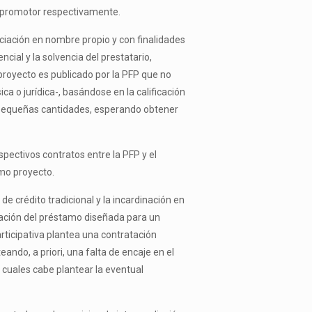
y promotor respectivamente.
nciación en nombre propio y con finalidades
cial y la solvencia del prestatario,
 proyecto es publicado por la PFP que no
a o jurídica-, basándose en la calificación
e pequeñas cantidades, esperando obtener
espectivos contratos entre la PFP y el
smo proyecto.
e crédito tradicional y la incardinación en
ulación del préstamo diseñada para un
rticipativa plantea una contratación
ndo, a priori, una falta de encaje en el
 cuales cabe plantear la eventual