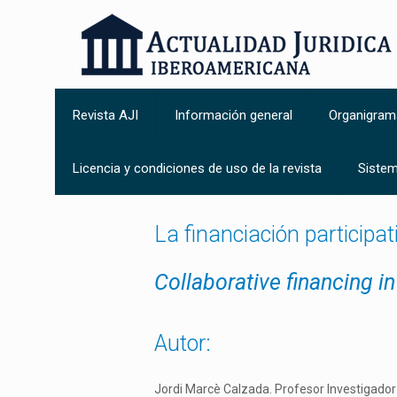
Revista AJI
Información general
Organigram
Licencia y condiciones de uso de la revista
Sistem
La financiación participa
Collaborative financing 
Autor:
Jordi Marcè Calzada. Profesor Investigado