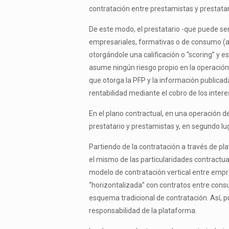
contratación entre prestamistas y prestat
De este modo, el prestatario -que puede ser 
empresariales, formativas o de consumo (art.
otorgándole una calificación o “scoring” y e
asume ningún riesgo propio en la operación. 
que otorga la PFP y la información publica
rentabilidad mediante el cobro de los intere
En el plano contractual, en una operación de 
prestatario y prestamistas y, en segundo l
Partiendo de la contratación a través de pla
el mismo de las particularidades contractua
modelo de contratación vertical entre empre
“horizontalizada” con contratos entre consu
esquema tradicional de contratación. Así, p
responsabilidad de la plataforma.