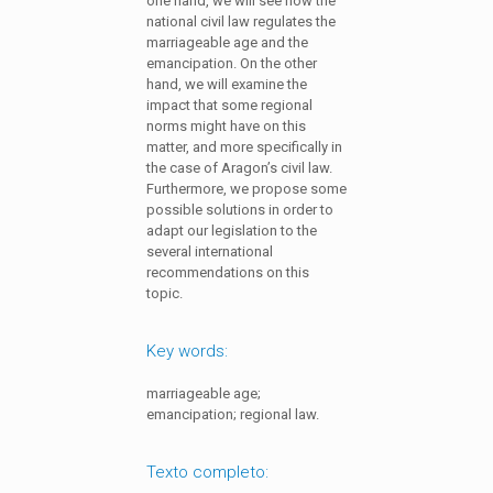
one hand, we will see how the
national civil law regulates the
marriageable age and the
emancipation. On the other
hand, we will examine the
impact that some regional
norms might have on this
matter, and more specifically in
the case of Aragon’s civil law.
Furthermore, we propose some
possible solutions in order to
adapt our legislation to the
several international
recommendations on this
topic.
Key words:
marriageable age;
emancipation; regional law.
Texto completo: