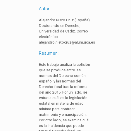
Autor:
Alejandro Nieto Cruz (España).
Doctorando en Derecho,
Universidad de Cádiz. Correo
electrónico:
alejandro.nietocruz@alum.uca.es
Resumen:
Este trabajo analiza la colisión
que se produce entre las
normas del Derecho común
español y las normas del
Derecho foral tras la reforma
del año 2015. Por un lado, se
estudia cuál es la legislación
estatal en materia de edad
mínima para contraer
matrimonio y emancipación.
Por otro lado, se examina cuál
es la incidencia que puede