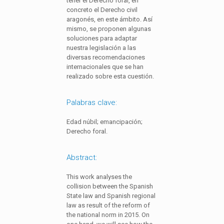
tener el Derecho foral, en
concreto el Derecho civil
aragonés, en este ámbito. Así
mismo, se proponen algunas
soluciones para adaptar
nuestra legislación a las
diversas recomendaciones
internacionales que se han
realizado sobre esta cuestión.
Palabras clave:
Edad núbil; emancipación;
Derecho foral.
Abstract:
This work analyses the
collision between the Spanish
State law and Spanish regional
law as result of the reform of
the national norm in 2015. On