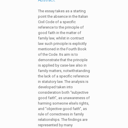
The essay takes as a starting
point the absence in the Italian
Civil Code of a specific
reference to the principle of
good faith in the matter of
family law, whilst in contract
law such principle is explicitly
mentioned in the Fourth Book
of the Code. Its aim is to
demonstrate that the principle
is applied by case-law also in
family matters, notwithstanding
the lack of a specific reference
in statutory law. The analysis is
developed taken into
consideration both “subjective
good faith”, as unawareness of
harming someone else’s rights,
and “objective good faith”, as
rule of correctness in family
relationships. The findings are
represented by many