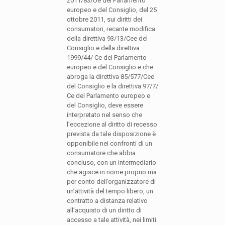
2011/83/Ue del Parlamento
europeo e del Consiglio, del 25
ottobre 2011, sui diritti dei
consumatori, recante modifica
della direttiva 93/13/Cee del
Consiglio e della direttiva
1999/44/ Ce del Parlamento
europeo e del Consiglio e che
abroga la direttiva 85/577/Cee
del Consiglio e la direttiva 97/7/
Ce del Parlamento europeo e
del Consiglio, deve essere
interpretato nel senso che
l’eccezione al diritto di recesso
prevista da tale disposizione è
opponibile nei confronti di un
consumatore che abbia
concluso, con un intermediario
che agisce in nome proprio ma
per conto dell’organizzatore di
un’attività del tempo libero, un
contratto a distanza relativo
all’acquisto di un diritto di
accesso a tale attività, nei limiti