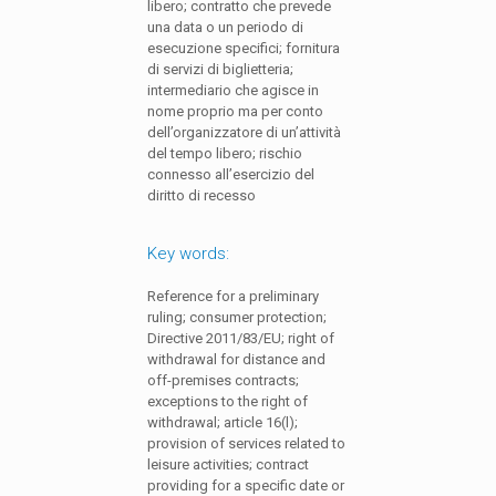
libero; contratto che prevede
una data o un periodo di
esecuzione specifici; fornitura
di servizi di biglietteria;
intermediario che agisce in
nome proprio ma per conto
dell’organizzatore di un’attività
del tempo libero; rischio
connesso all’esercizio del
diritto di recesso
Key words:
Reference for a preliminary
ruling; consumer protection;
Directive 2011/83/EU; right of
withdrawal for distance and
off-premises contracts;
exceptions to the right of
withdrawal; article 16(l);
provision of services related to
leisure activities; contract
providing for a specific date or