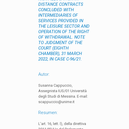
DISTANCE CONTRACTS
CONCLUDED WITH
INTERMEDIARIES OF
SERVICES PROVIDED IN
THE LEISURE SECTOR AND
OPERATION OF THE RIGHT
OF WITHDRAWAL. NOTE
TO JUDGMENT OF THE
COURT (EIGHTH
CHAMBER), 31 MARCH
2022, IN CASE C-96/21.
Autor:
Susanna Cappuccio,
Assegnista IUS/01 Università
degli Studi di Messina. E-mail:
scappuccio@unime.it
Resumen:
L’art. 16, lett. l), della direttiva