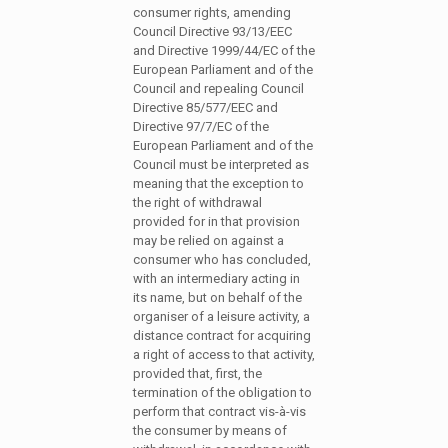
consumer rights, amending
Council Directive 93/13/EEC
and Directive 1999/44/EC of the
European Parliament and of the
Council and repealing Council
Directive 85/577/EEC and
Directive 97/7/EC of the
European Parliament and of the
Council must be interpreted as
meaning that the exception to
the right of withdrawal
provided for in that provision
may be relied on against a
consumer who has concluded,
with an intermediary acting in
its name, but on behalf of the
organiser of a leisure activity, a
distance contract for acquiring
a right of access to that activity,
provided that, first, the
termination of the obligation to
perform that contract vis-à-vis
the consumer by means of