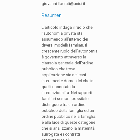
giovanni.liberati@unisi.it
Resumen:
L’articolo indaga il ruolo che
l’autonomia privata sta
assumendo all’interno dei
diversi modelli familiari. Il
crescente ruolo dell’autonomia
è governato attraverso la
clausola generale dell’ordine
pubblico che trova
applicazione sia nei casi
interamente domestici che in
quelli connotati da
internazionalità. Nei rapporti
familiari sembra possibile
distinguere tra un ordine
pubblico della famiglia ed un
ordine pubblico nella famiglia:
è alla luce di queste categorie
che si analizzano la maternità
surrogata e i contratti