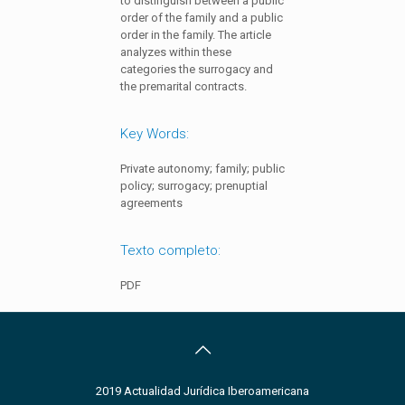
to distinguish between a public
order of the family and a public
order in the family. The article
analyzes within these
categories the surrogacy and
the premarital contracts.
Key Words:
Private autonomy; family; public
policy; surrogacy; prenuptial
agreements
Texto completo:
PDF
2019 Actualidad Jurídica Iberoamericana