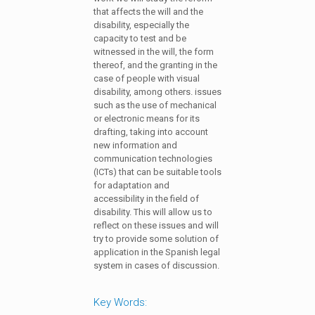
that affects the will and the
disability, especially the
capacity to test and be
witnessed in the will, the form
thereof, and the granting in the
case of people with visual
disability, among others. issues
such as the use of mechanical
or electronic means for its
drafting, taking into account
new information and
communication technologies
(ICTs) that can be suitable tools
for adaptation and
accessibility in the field of
disability. This will allow us to
reflect on these issues and will
try to provide some solution of
application in the Spanish legal
system in cases of discussion.
Key Words: