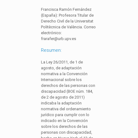
Francisca Ramón Fernández
(España): Profesora Titular de
Derecho Civil de la Universitat
Politècnica de València. Correo
electrónico:
frarafer@urb.upv.es
Resumen:
La Ley 26/2011, de 1 de
agosto, de adaptación
normativa a la Convención
Internacional sobre los
derechos de las personas con
discapacidad (BOE núm. 184,
de 2 de agosto de 2011)
indicaba la adaptación
normativa del ordenamiento
jurídico para cumplir con lo
indicado en la Convención
sobre los derechos de las
personas con discapacidad,