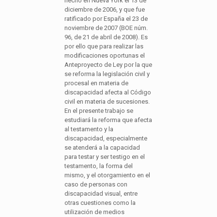
hecho en Nueva York el 13 de
diciembre de 2006, y que fue
ratificado por España el 23 de
noviembre de 2007 (BOE núm.
96, de 21 de abril de 2008). Es
por ello que para realizar las
modificaciones oportunas el
Anteproyecto de Ley por la que
se reforma la legislación civil y
procesal en materia de
discapacidad afecta al Código
civil en materia de sucesiones.
En el presente trabajo se
estudiará la reforma que afecta
al testamento y la
discapacidad, especialmente
se atenderá a la capacidad
para testar y ser testigo en el
testamento, la forma del
mismo, y el otorgamiento en el
caso de personas con
discapacidad visual, entre
otras cuestiones como la
utilización de medios