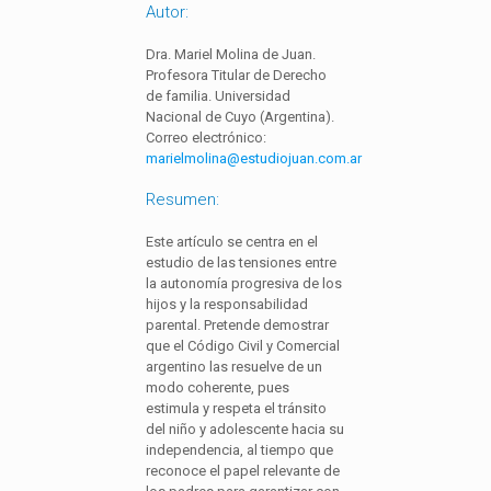
Autor:
Dra. Mariel Molina de Juan.
Profesora Titular de Derecho
de familia. Universidad
Nacional de Cuyo (Argentina).
Correo electrónico:
marielmolina@estudiojuan.com.ar
Resumen:
Este artículo se centra en el
estudio de las tensiones entre
la autonomía progresiva de los
hijos y la responsabilidad
parental. Pretende demostrar
que el Código Civil y Comercial
argentino las resuelve de un
modo coherente, pues
estimula y respeta el tránsito
del niño y adolescente hacia su
independencia, al tiempo que
reconoce el papel relevante de