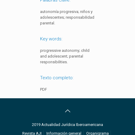
autonomía progresiva; niños y
adolescentes; responsabilidad
parental.
Key words:
progressive autonomy; child
and adolescent; parental
responsibilities.
Texto completo:
PDF
2019 Actualidad Jurídica Iberoamericana
Revista AJI
Información general
Organigrama