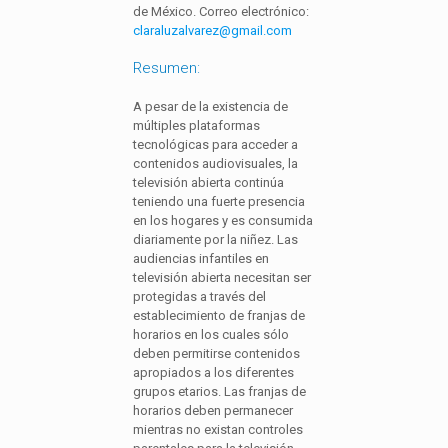
de México. Correo electrónico:
claraluzalvarez@gmail.com
Resumen:
A pesar de la existencia de
múltiples plataformas
tecnológicas para acceder a
contenidos audiovisuales, la
televisión abierta continúa
teniendo una fuerte presencia
en los hogares y es consumida
diariamente por la niñez. Las
audiencias infantiles en
televisión abierta necesitan ser
protegidas a través del
establecimiento de franjas de
horarios en los cuales sólo
deben permitirse contenidos
apropiados a los diferentes
grupos etarios. Las franjas de
horarios deben permanecer
mientras no existan controles