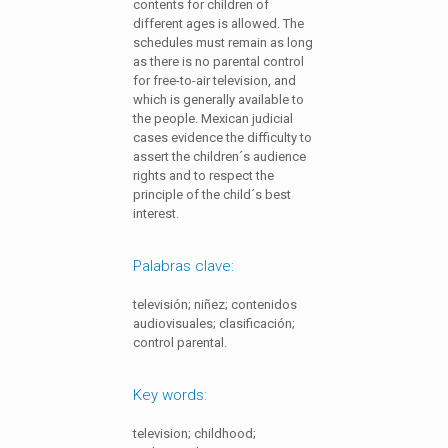
contents for children of
different ages is allowed. The
schedules must remain as long
as there is no parental control
for free-to-air television, and
which is generally available to
the people. Mexican judicial
cases evidence the difficulty to
assert the children´s audience
rights and to respect the
principle of the child´s best
interest.
Palabras clave:
televisión; niñez; contenidos
audiovisuales; clasificación;
control parental.
Key words:
television; childhood;