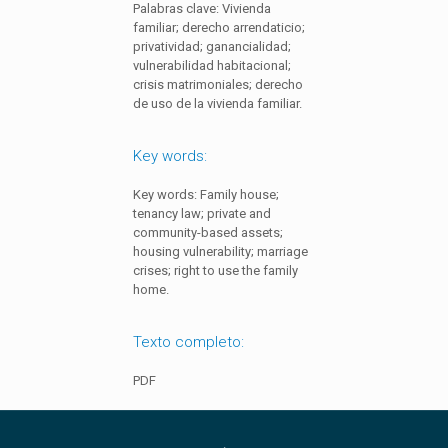
Palabras clave: Vivienda
familiar; derecho arrendaticio;
privatividad; ganancialidad;
vulnerabilidad habitacional;
crisis matrimoniales; derecho
de uso de la vivienda familiar.
Key words:
Key words: Family house;
tenancy law; private and
community-based assets;
housing vulnerability; marriage
crises; right to use the family
home.
Texto completo:
PDF