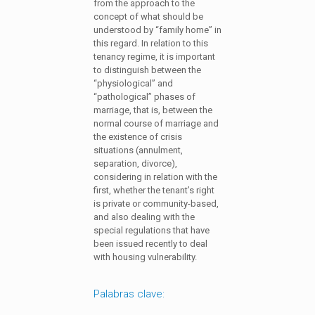
from the approach to the
concept of what should be
understood by “family home” in
this regard. In relation to this
tenancy regime, it is important
to distinguish between the
“physiological” and
“pathological” phases of
marriage, that is, between the
normal course of marriage and
the existence of crisis
situations (annulment,
separation, divorce),
considering in relation with the
first, whether the tenant’s right
is private or community-based,
and also dealing with the
special regulations that have
been issued recently to deal
with housing vulnerability.
Palabras clave: