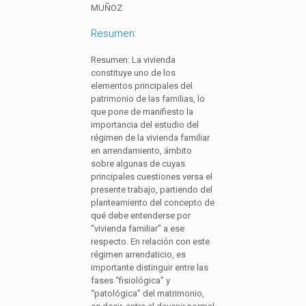
MUÑOZ
Resumen:
Resumen: La vivienda
constituye uno de los
elementos principales del
patrimonio de las familias, lo
que pone de manifiesto la
importancia del estudio del
régimen de la vivienda familiar
en arrendamiento, ámbito
sobre algunas de cuyas
principales cuestiones versa el
presente trabajo, partiendo del
planteamiento del concepto de
qué debe entenderse por
“vivienda familiar” a ese
respecto. En relación con este
régimen arrendaticio, es
importante distinguir entre las
fases “fisiológica” y
“patológica” del matrimonio,