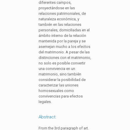
diferentes campos,
proyectándose en las
relaciones patrimoniales, de
naturaleza económica, y
también en las relaciones
personales, domiciliadas en el
ámbito interno de la relación
mantenida por la pareja y se
asemejan mucho a los efectos
del matrimonio. A pesar de las
distinciones con el matrimonio,
no solo es posible convertir
una convivencia en un
matrimonio, sino también
considerar la posibilidad de
caracterizar las uniones
homosexuales como
convivencias para efectos
legales.
Abstract:
From the 3rd paragraph of art.