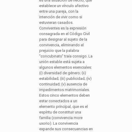
es una situación de hecho, que
establece un vínculo afectivo
entre una pareja, con la
intención de vivir como si
estuvieran casados.
Conviventes es la expresión
consagrada en el Código Civil
para designar al sujeto de la
convivencia, eliminando el
prejuicio que la palabra
"concubinato" traía consigo. La
unión estable está sujeta a
algunos elementos esenciales:
(i) diversidad de género; (ii)
estabilidad; (iii) publicidad; (iv)
continuidad; (v) ausencia de
impedimentos matrimoniales.
Estos cinco elementos deben
estar conectados a un
elemento principal, que es el
espíritu de constituir una
familia (convivencia more
uxorio). La convivencia
expande sus consecuencias en