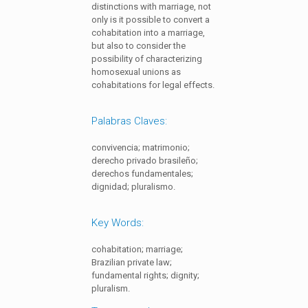
distinctions with marriage, not
only is it possible to convert a
cohabitation into a marriage,
but also to consider the
possibility of characterizing
homosexual unions as
cohabitations for legal effects.
Palabras Claves:
convivencia; matrimonio;
derecho privado brasileño;
derechos fundamentales;
dignidad; pluralismo.
Key Words:
cohabitation; marriage;
Brazilian private law;
fundamental rights; dignity;
pluralism.